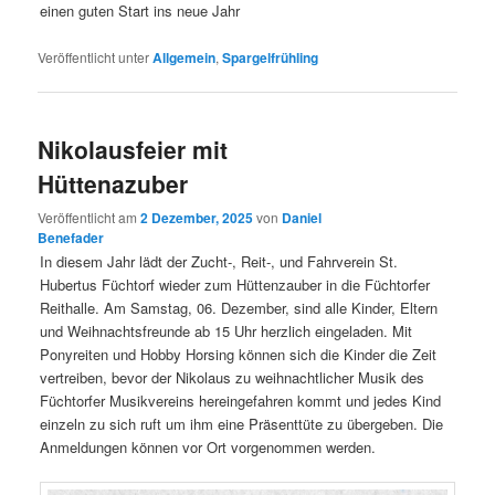
einen guten Start ins neue Jahr
Veröffentlicht unter
Allgemein
,
Spargelfrühling
Nikolausfeier mit
Hüttenazuber
Veröffentlicht am
2 Dezember, 2025
von
Daniel
Benefader
In diesem Jahr lädt der Zucht-, Reit-, und Fahrverein St.
Hubertus Füchtorf wieder zum Hüttenzauber in die Füchtorfer
Reithalle. Am Samstag, 06. Dezember, sind alle Kinder, Eltern
und Weihnachtsfreunde ab 15 Uhr herzlich eingeladen. Mit
Ponyreiten und Hobby Horsing können sich die Kinder die Zeit
vertreiben, bevor der Nikolaus zu weihnachtlicher Musik des
Füchtorfer Musikvereins hereingefahren kommt und jedes Kind
einzeln zu sich ruft um ihm eine Präsenttüte zu übergeben. Die
Anmeldungen können vor Ort vorgenommen werden.