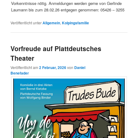
Vorkenntnisse nötig. Anmeldungen werden gerne von Gerlinde
Laumann bis zum 28.02.26 entgegen genommen: 05426 – 3255
Veröffentlicht unter
Allgemein
,
Kolpingsfamilie
Vorfreude auf Plattdeutsches
Theater
Veröffentlicht am
2 Februar, 2026
von
Daniel
Benefader