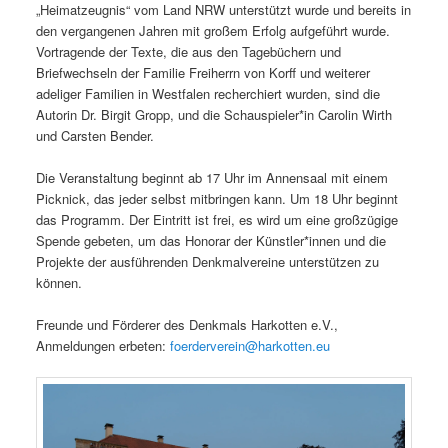
„Heimatzeugnis“ vom Land NRW unterstützt wurde und bereits in
den vergangenen Jahren mit großem Erfolg aufgeführt wurde.
Vortragende der Texte, die aus den Tagebüchern und
Briefwechseln der Familie Freiherrn von Korff und weiterer
adeliger Familien in Westfalen recherchiert wurden, sind die
Autorin Dr. Birgit Gropp, und die Schauspieler*in Carolin Wirth
und Carsten Bender.
Die Veranstaltung beginnt ab 17 Uhr im Annensaal mit einem
Picknick, das jeder selbst mitbringen kann. Um 18 Uhr beginnt
das Programm. Der Eintritt ist frei, es wird um eine großzügige
Spende gebeten, um das Honorar der Künstler*innen und die
Projekte der ausführenden Denkmalvereine unterstützen zu
können.
Freunde und Förderer des Denkmals Harkotten e.V.,
Anmeldungen erbeten:
foerderverein@harkotten.eu