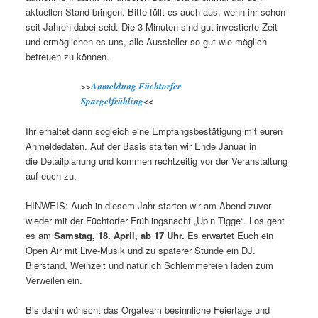
aktuellen Stand bringen. Bitte füllt es auch aus, wenn ihr schon
seit Jahren dabei seid. Die 3 Minuten sind gut investierte Zeit
und ermöglichen es uns, alle Aussteller so gut wie möglich
betreuen zu können.
>>
Anmeldung Füchtorfer
Spargelfrühling
<<
Ihr erhaltet dann sogleich eine Empfangsbestätigung mit euren
Anmeldedaten. Auf der Basis starten wir Ende Januar in
die Detailplanung und kommen rechtzeitig vor der Veranstaltung
auf euch zu.
HINWEIS: Auch in diesem Jahr starten wir am Abend zuvor
wieder mit der Füchtorfer Frühlingsnacht „Up’n Tigge“. Los geht
es am
Samstag, 18. April, ab 17 Uhr.
Es erwartet Euch ein
Open Air mit Live-Musik und zu späterer Stunde ein DJ.
Bierstand, Weinzelt und natürlich Schlemmereien laden zum
Verweilen ein.
Bis dahin wünscht das Orgateam besinnliche Feiertage und