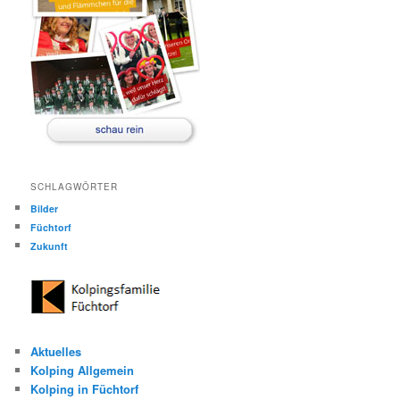
SCHLAGWÖRTER
Bilder
Füchtorf
Zukunft
Aktuelles
Kolping Allgemein
Kolping in Füchtorf