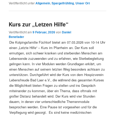
Veröffentlicht unter
Allgemein
,
Spargelfrühling
,
Unser Ort
Kurs zur „Letzen Hilfe“
Veröffentlicht am
9 Februar, 2026
von
Daniel
Benefader
Die Kolpingsfamilie Füchtorf bietet am 07.03.2026 von 10-14 Uhr
einen „Letzte Hilfe“ – Kurs im Pfarrheim an. Der Kurs soll
ermutigen, sich schwer kranken und sterbenden Menschen am
Lebensende zuzuwenden und zu erfahren, wie Sterbebegleitung
gelingen kann. In vier Modulen werden Grundlagen erklärt, um
einen Menschen auf seinem letzten Weg besonders achtsam zu
unterstützen. Durchgeführt wird der Kurs von dem Hospizverein
Lebensfreude Bad Laer e.V., die während des gesamten Kurses
die Möglichkeit bieten Fragen zu stellen und ins Gespräch
miteinander zu kommen, über ein Thema, dass oftmals mit
großer Distanz behandelt wird. Der Kurs wird vier Stunden
dauern, in denen vier unterschiedliche Themenmodule
besprochen werden. Eine Pause ist vorgesehen und für die
Verpflegung wird gesorgt. Es sind keine medizinischen