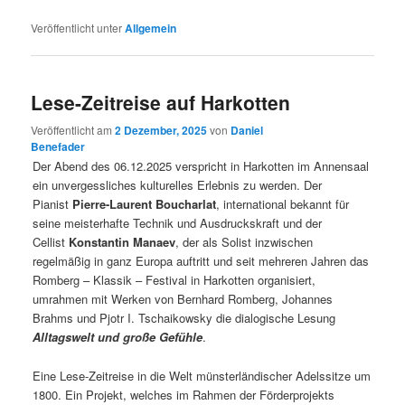
Veröffentlicht unter
Allgemein
Lese-Zeitreise auf Harkotten
Veröffentlicht am
2 Dezember, 2025
von
Daniel
Benefader
Der Abend des 06.12.2025 verspricht in Harkotten im Annensaal
ein unvergessliches kulturelles Erlebnis zu werden. Der
Pianist
Pierre-Laurent Boucharlat
, international bekannt für
seine meisterhafte Technik und Ausdruckskraft und der
Cellist
Konstantin Manaev
, der als Solist inzwischen
regelmäßig in ganz Europa auftritt und seit mehreren Jahren das
Romberg – Klassik – Festival in Harkotten organisiert,
umrahmen mit Werken von Bernhard Romberg, Johannes
Brahms und Pjotr I. Tschaikowsky die dialogische Lesung
Alltagswelt und große Gefühle
.
Eine Lese-Zeitreise in die Welt münsterländischer Adelssitze um
1800. Ein Projekt, welches im Rahmen der Förderprojekts