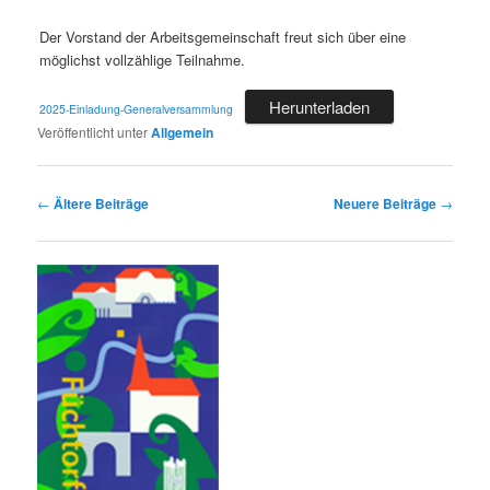
Der Vorstand der Arbeitsgemeinschaft freut sich über eine
möglichst vollzählige Teilnahme.
Herunterladen
2025-Einladung-Generalversammlung
Veröffentlicht unter
Allgemein
Beitragsnavigation
←
Ältere Beiträge
Neuere Beiträge
→