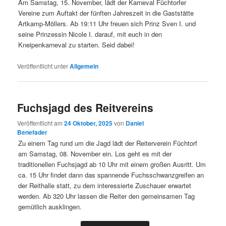
Am Samstag, 15. November, lädt der Karneval Füchtorfer
Vereine zum Auftakt der fünften Jahreszeit in die Gaststätte
Artkamp-Möllers. Ab 19:11 Uhr freuen sich Prinz Sven I. und
seine Prinzessin Nicole I. darauf, mit euch in den
Kneipenkarneval zu starten. Seid dabei!
Veröffentlicht unter
Allgemein
Fuchsjagd des Reitvereins
Veröffentlicht am
24 Oktober, 2025
von
Daniel
Benefader
Zu einem Tag rund um die Jagd lädt der Reiterverein Füchtorf
am Samstag, 08. November ein. Los geht es mit der
traditionellen Fuchsjagd ab 10 Uhr mit einem großen Ausritt. Um
ca. 15 Uhr findet dann das spannende Fuchsschwanzgreifen an
der Reithalle statt, zu dem interessierte Zuschauer erwartet
werden. Ab 320 Uhr lassen die Reiter den gemeinsamen Tag
gemütlich ausklingen.