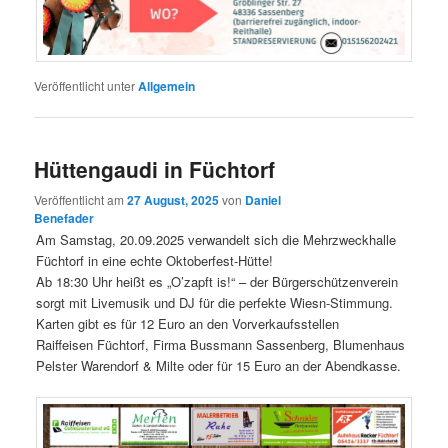
Veröffentlicht unter
Allgemein
Hüttengaudi in Füchtorf
Veröffentlicht am
27 August, 2025
von
Daniel
Benefader
Am Samstag, 20.09.2025 verwandelt sich die Mehrzweckhalle
Füchtorf in eine echte Oktoberfest-Hütte!
Ab 18:30 Uhr heißt es „O’zapft is!“ – der Bürgerschützenverein
sorgt mit Livemusik und DJ für die perfekte Wiesn-Stimmung.
Karten gibt es für 12 Euro an den Vorverkaufsstellen
Raiffeisen Füchtorf, Firma Bussmann Sassenberg, Blumenhaus
Pelster Warendorf & Milte oder für 15 Euro an der Abendkasse.