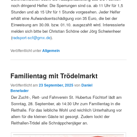
noch dringend Helfer. Die Sperrungen sind ca. ab 11 Uhr für 1,5
Stunden und ab 15 Uhr für 1 Stunde vorgesehen. Jeder Helfer
erhält eine Aufwandsentschädigung von 35 Euro, die bei der
Einweisung am 30.09. bzw. 01.10. ausgezahlt wird. Interessierte
melden sich bitte bei Christian Schöne oder Jörg Schwienheer
(
radsport-scf@gmx.de
).
Veröffentlicht unter
Allgemein
Familientag mit Trödelmarkt
Veröffentlicht am
23 September, 2025
von
Daniel
Benefader
Der Zucht-, Reit- und Fahrverein St. Hubertus Füchtorf lädt am
Sonntag, 28. September, ab 14:30 Uhr zum Familientag in die
Reithalle. Für das leibliche Wohl und reichlich Unterhaltung vor
allem für die kleinen Gäste ist gesorgt. Zudem lockt der
Reithallen-Trödel alle Schnäppchenjäger an.