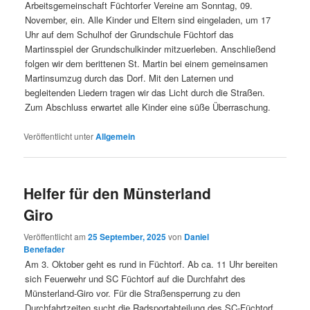
Arbeitsgemeinschaft Füchtorfer Vereine am Sonntag, 09.
November, ein. Alle Kinder und Eltern sind eingeladen, um 17
Uhr auf dem Schulhof der Grundschule Füchtorf das
Martinsspiel der Grundschulkinder mitzuerleben. Anschließend
folgen wir dem berittenen St. Martin bei einem gemeinsamen
Martinsumzug durch das Dorf. Mit den Laternen und
begleitenden Liedern tragen wir das Licht durch die Straßen.
Zum Abschluss erwartet alle Kinder eine süße Überraschung.
Veröffentlicht unter
Allgemein
Helfer für den Münsterland
Giro
Veröffentlicht am
25 September, 2025
von
Daniel
Benefader
Am 3. Oktober geht es rund in Füchtorf. Ab ca. 11 Uhr bereiten
sich Feuerwehr und SC Füchtorf auf die Durchfahrt des
Münsterland-Giro vor. Für die Straßensperrung zu den
Durchfahrtzeiten sucht die Radsportabteilung des SC-Füchtorf