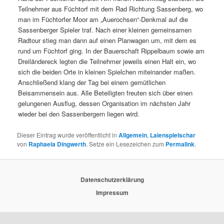
Teilnehmer aus Füchtorf mit dem Rad Richtung Sassenberg, wo
man im Füchtorfer Moor am „Auerochsen“-Denkmal auf die
Sassenberger Spieler traf. Nach einer kleinen gemeinsamen
Radtour stieg man dann auf einen Planwagen um, mit dem es
rund um Füchtorf ging. In der Bauerschaft Rippelbaum sowie am
Dreiländereck legten die Teilnehmer jeweils einen Halt ein, wo
sich die beiden Orte in kleinen Spielchen miteinander maßen.
Anschließend klang der Tag bei einem gemütlichen
Beisammensein aus. Alle Beteiligten freuten sich über einen
gelungenen Ausflug, dessen Organisation im nächsten Jahr
wieder bei den Sassenbergern liegen wird.
Dieser Eintrag wurde veröffentlicht in
Allgemein
,
Laienspielschar
von
Raphaela Dingwerth
. Setze ein Lesezeichen zum
Permalink
.
Datenschutzerklärung
Impressum